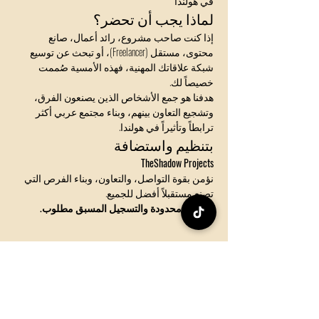
في هولندا
لماذا يجب أن تحضر؟
إذا كنت صاحب مشروع، رائد أعمال، صانع 
محتوى، مستقل (Freelancer)، أو تبحث عن توسيع 
شبكة علاقاتك المهنية، فهذه الأمسية صُممت 
خصيصاً لك.
هدفنا هو جمع الأشخاص الذين يصنعون الفرق، 
وتشجيع التعاون بينهم، وبناء مجتمع عربي أكثر 
ترابطاً وتأثيراً في هولندا.
بتنظيم واستضافة
TheShadow Projects
نؤمن بقوة التواصل، والتعاون، وبناء الفرص التي 
تصنع مستقبلاً أفضل للجميع.
الأماكن محدودة والتسجيل المسبق مطلوب.
Share