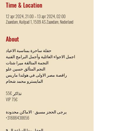
Time & Location
12 apr 2024, 21:00 – 13 apr 2024, 02:00
Zaandam, Kuilpad 1, 1509 AS Zaandam, Nederland
About
حفلة ساحرة بمناسبة الاعياد
اجمل الاجواء العائلية وأجمل البرامج الفنية
النجمة المتالقة ميرا شتات
النجم المتألق حسين علو
راقصة مصر الاولى في هولندا ماريس
المايسترو محمد شحام
تذاكر €55
VIP 75€
يرجى الحجز مسبق - الاماكن محدودة
+31686438656
الحفل يبدا الساعة ال ٩