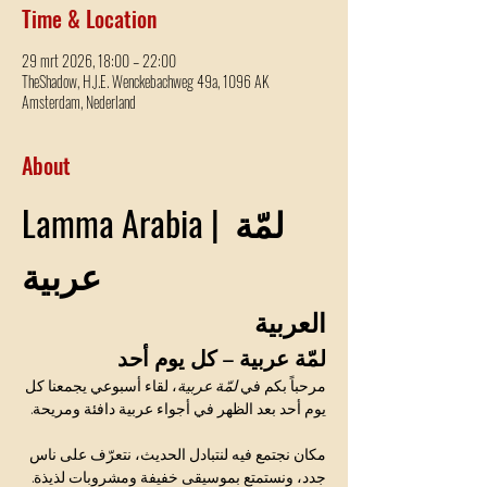
Time & Location
29 mrt 2026, 18:00 – 22:00
TheShadow, H.J.E. Wenckebachweg 49a, 1096 AK
Amsterdam, Nederland
About
Lamma Arabia | لمّة 
عربية
العربية
لمّة عربية – كل يوم أحد
مرحباً بكم في 
لمّة عربية
، لقاء أسبوعي يجمعنا كل 
يوم أحد بعد الظهر في أجواء عربية دافئة ومريحة.
مكان نجتمع فيه لنتبادل الحديث، نتعرّف على ناس 
جدد، ونستمتع بموسيقى خفيفة ومشروبات لذيذة.