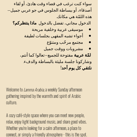
سواء كنت ترغب في قضاء وقت هادئ، أو لقاء 
أصدقاء، أو ببساطة الجلوس في جو عربي جميل—
هذه اللمّة هي مكانك.
 الدخول مجاني، تفضل بالدخول  
ماذا ينتظركم؟
موسيقى عربية وخلفية مريحة
أجواء تشبه المقهى بجلسات لطيفة
مجتمع مرحّب ومتنوّع
مشروبات ووقت جميل
لمّة عربية
 مفتوحة للجميع—تعالوا كما أنتم، 
وشاركونا جلسة مليئة بالبساطة والدفء.
نلتقي كل يوم أحد!
Welcome to 
Lamma Arabia
, a weekly Sunday afternoon 
gathering inspired by the warmth and spirit of Arabic 
culture.
A cozy café-style space where you can meet new people, 
relax, enjoy light background music, and share good vibes.
Whether you're looking for a calm afternoon, a place to 
connect, or simply a friendly atmosphere - this is the spot.  