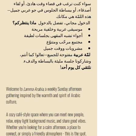
سواء كنت ترغب في قضاء وقت هادئ، أو لقاء 
أصدقاء، أو ببساطة الجلوس في جو عربي جميل—
هذه اللمّة هي مكانك.
 الدخول مجاني، تفضل بالدخول  
ماذا ينتظركم؟
موسيقى عربية وخلفية مريحة
أجواء تشبه المقهى بجلسات لطيفة
مجتمع مرحّب ومتنوّع
مشروبات ووقت جميل
لمّة عربية
 مفتوحة للجميع—تعالوا كما أنتم، 
وشاركونا جلسة مليئة بالبساطة والدفء.
نلتقي كل يوم أحد!
Welcome to 
Lamma Arabia
, a weekly Sunday afternoon 
gathering inspired by the warmth and spirit of Arabic 
culture.
A cozy café-style space where you can meet new people, 
relax, enjoy light background music, and share good vibes.
Whether you're looking for a calm afternoon, a place to 
connect, or simply a friendly atmosphere - this is the spot.  