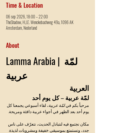
Time & Location
06 sep 2026, 18:00 – 22:00
TheShadow, H.J.E. Wenckebachweg 49a, 1096 AK
Amsterdam, Nederland
About
Lamma Arabia | لمّة 
عربية
العربية
لمّة عربية – كل يوم أحد
مرحباً بكم في 
لمّة عربية
، لقاء أسبوعي يجمعنا كل 
يوم أحد بعد الظهر في أجواء عربية دافئة ومريحة.
مكان نجتمع فيه لنتبادل الحديث، نتعرّف على ناس 
جدد، ونستمتع بموسيقى خفيفة ومشروبات لذيذة.