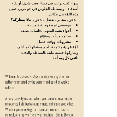
سواء كنت ترغب في قضاء وقت هادئ، أو لقاء 
أصدقاء، أو ببساطة الجلوس في جو عربي جميل—
هذه اللمّة هي مكانك.
 الدخول مجاني، تفضل بالدخول  
ماذا ينتظركم؟
موسيقى عربية وخلفية مريحة
أجواء تشبه المقهى بجلسات لطيفة
مجتمع مرحّب ومتنوّع
مشروبات ووقت جميل
لمّة عربية
 مفتوحة للجميع—تعالوا كما أنتم، 
وشاركونا جلسة مليئة بالبساطة والدفء.
نلتقي كل يوم أحد!
Welcome to 
Lamma Arabia
, a weekly Sunday afternoon 
gathering inspired by the warmth and spirit of Arabic 
culture.
A cozy café-style space where you can meet new people, 
relax, enjoy light background music, and share good vibes.
Whether you're looking for a calm afternoon, a place to 
connect, or simply a friendly atmosphere - this is the spot.  