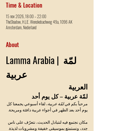
Time & Location
15 nov 2026, 18:00 – 22:00
TheShadow, H.J.E. Wenckebachweg 49a, 1096 AK
Amsterdam, Nederland
About
Lamma Arabia | لمّة 
عربية
العربية
لمّة عربية – كل يوم أحد
مرحباً بكم في 
لمّة عربية
، لقاء أسبوعي يجمعنا كل 
يوم أحد بعد الظهر في أجواء عربية دافئة ومريحة.
مكان نجتمع فيه لنتبادل الحديث، نتعرّف على ناس 
جدد، ونستمتع بموسيقى خفيفة ومشروبات لذيذة.