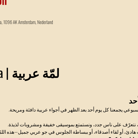
a, 1096 AK Amsterdam, Nederland
Lamma Arabia | لمّة عربية
أحد
، سبوعي يجمعنا كل يوم أحد بعد الظهر في أجواء عربية دافئة ومريحة
يث، نتعرّف على ناس جدد، ونستمتع بموسيقى خفيفة ومشروبات لذيذة
ادئ، أو لقاء أصدقاء، أو ببساطة الجلوس في جو عربي جميل—هذه اللم