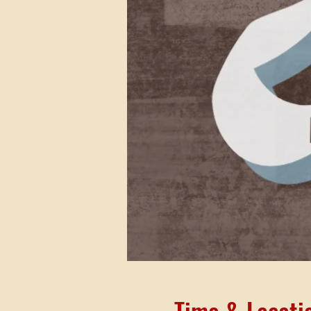
Time & Locati