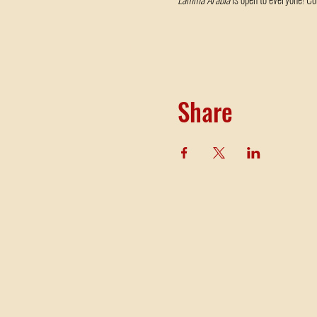
Google Maps is geblokkeerd vanwege je instellingen v
Share