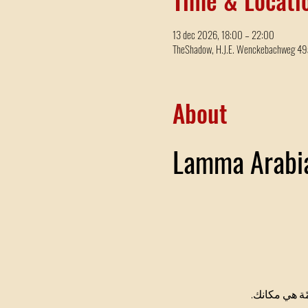
13 dec 2026, 18:00 – 22:00
TheShadow, H.J.E. Wenckebachweg 49
About
ّة هي مكانك