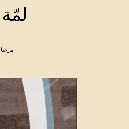
لمّة عربية
مرحباً