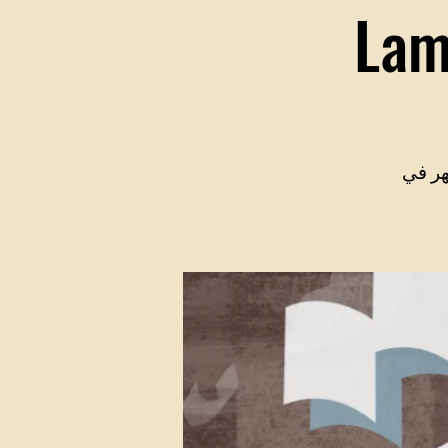
هر في