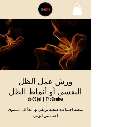
ورش عمل الظل
النفسي أو أنماط الظل
do 09 jul
  |  
TheShadow
منصة اجتماعية صحية نرتقي بها معاً الى مستوى
اعلى من الوعي