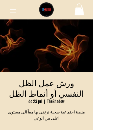
ورش عمل الظل
النفسي أو أنماط الظل
do 23 jul
  |  
TheShadow
منصة اجتماعية صحية نرتقي بها معاً الى مستوى
اعلى من الوعي