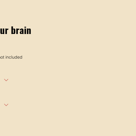
ur brain
ot included